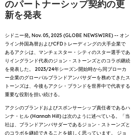
のパートナーシップ契約の更
新を発表
シドニー発, Nov. 05, 2025 (GLOBE NEWSWIRE) -- オン
ライン外国為替およびCFDトレーディングの大手企業で
あるアクシは、マンチェスター・シティのスター選手であ
りイングランド代表のジョン・ストーンズとのコラボ継続
を発表した。 2023/24年シーズン開始時から同ブローカ
ー企業のグローバルブランドアンバサダーを務めてきたス
トーンズは、今後もアクシ・ブランドを世界中で代表する
重要な役割を担い続ける。
アクシのブランドおよびスポンサーシップ責任者であるハ
ンナ・ヒル (Hannah Hill) は次のように述べている。「当
社は、ブランドアンバサダーであるジョン・ストーンズと
のコラボを継続できることを嬉しく思っています。 ジョ