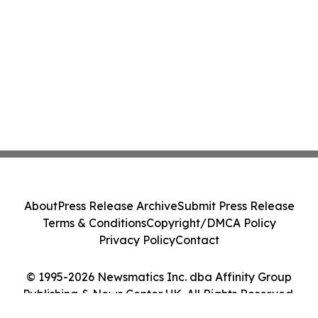
About
Press Release Archive
Submit Press Release
Terms & Conditions
Copyright/DMCA Policy
Privacy Policy
Contact
© 1995-2026 Newsmatics Inc. dba Affinity Group
Publishing & News Center UK. All Rights Reserved.