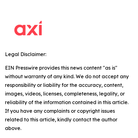
Legal Disclaimer:
EIN Presswire provides this news content "as is"
without warranty of any kind. We do not accept any
responsibility or liability for the accuracy, content,
images, videos, licenses, completeness, legality, or
reliability of the information contained in this article.
If you have any complaints or copyright issues
related to this article, kindly contact the author
above.