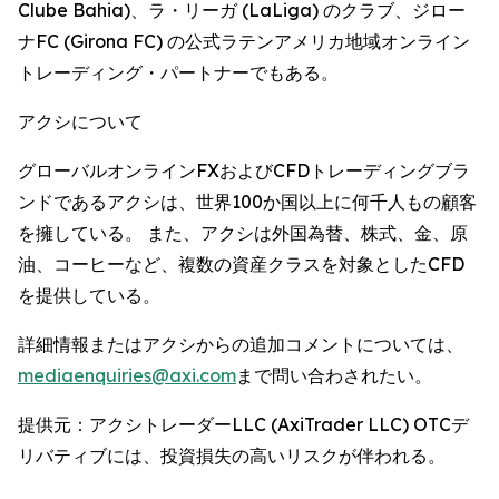
Clube Bahia)、ラ・リーガ (LaLiga) のクラブ、ジロー
ナFC (Girona FC) の公式ラテンアメリカ地域オンライン
トレーディング・パートナーでもある。
アクシについて
グローバルオンラインFXおよびCFDトレーディングブラ
ンドであるアクシは、世界100か国以上に何千人もの顧客
を擁している。 また、アクシは外国為替、株式、金、原
油、コーヒーなど、複数の資産クラスを対象としたCFD
を提供している。
詳細情報またはアクシからの追加コメントについては、
mediaenquiries@axi.com
まで問い合わされたい。
提供元：アクシトレーダーLLC (AxiTrader LLC) OTCデ
リバティブには、投資損失の高いリスクが伴われる。