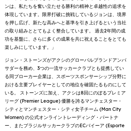
ンは、私たちを奮い立たせる勝利の精神と卓越性の追求を
体現しています。限界打破に挑戦しているジョンは、境界
を押し広げ、新たな高みへと基準を引き上げるという当社
の取り組みととてもよく整合しています。 過去2年間の成
功を基盤に、さらに多くの成果を共に祝えることをとても
楽しみにしています。」
ジョン・ストーンズがアクシのグローバルブランドアンバ
サダーを務め、3つの一流サッカークラブとも提携してい
る同ブローカー企業は、スポーツスポンサーシップ分野に
おける主要プレイヤーとしての地位を確固たるものにして
いる。 ストーンズに加え、アクシは8回にのぼるプレミア
リーグ (Premier League) 優勝を誇るマンチェスター・
シティとマンチェスター・シティ女子チーム (Man City
Women) の公式オンライントレーディング・パートナ
ー、またブラジルサッカークラブのECバイーア (Esporte